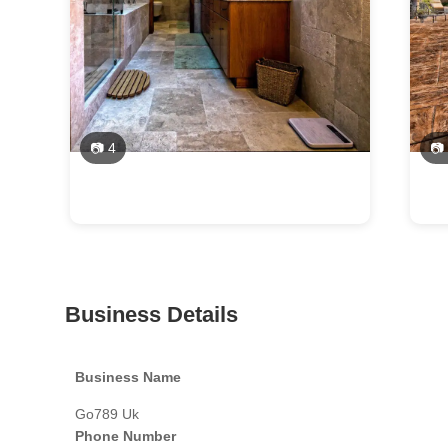
📷 4
📷
Business Details
Business Name
Go789 Uk
Phone Number