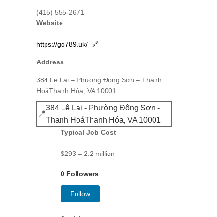
(415) 555-2671
Website
https://go789.uk/
🔗
Address
384 Lê Lai – Phường Đông Sơn – Thanh
HoáThanh Hóa, VA 10001
384 Lê Lai - Phường Đông Sơn -
📍
Thanh HoáThanh Hóa, VA 10001
Typical Job Cost
$293 – 2.2 million
0 Followers
Follow