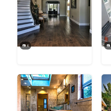
📷 4
📷