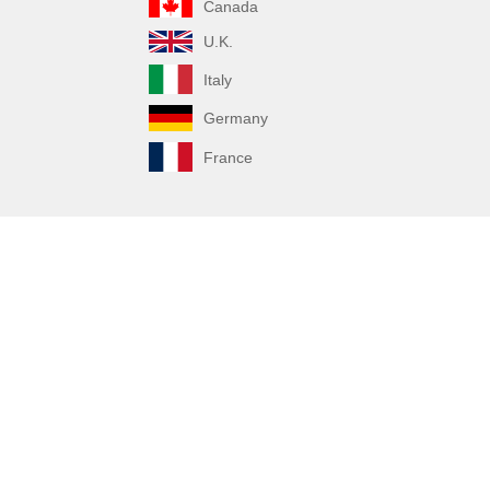
Canada
U.K.
Italy
Germany
France