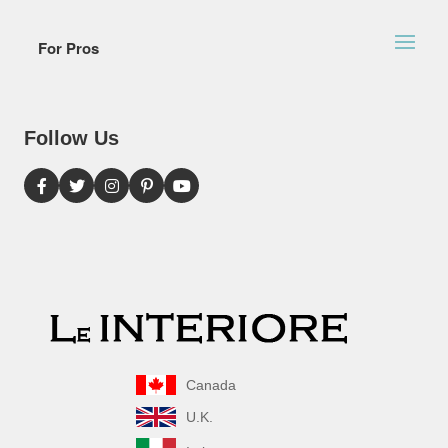
For Pros
Follow Us
Canada
U.K.