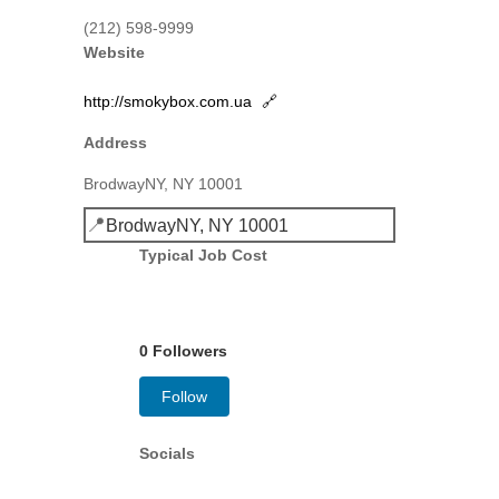
(212) 598-9999
Website
http://smokybox.com.ua
🔗
Address
BrodwayNY, NY 10001
📍
BrodwayNY, NY 10001
Typical Job Cost
0 Followers
Follow
Socials