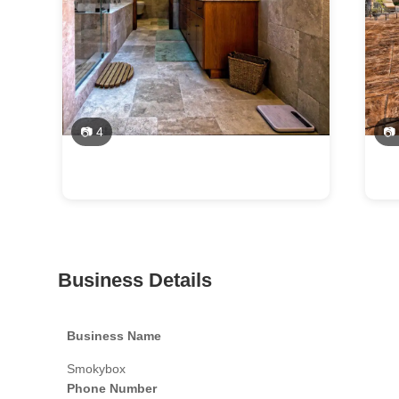
📷 4
📷
Business Details
Business Name
Smokybox
Phone Number