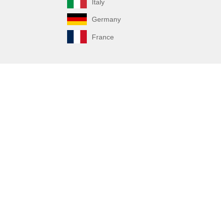
Italy
Germany
France